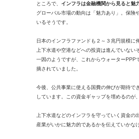
ところで、
インフラは金融機関から見ると魅
グローバル市場の動向は「魅力あり」。保険
いるそうです。
日本のインフラファンドも２～３兆円規模に
上下水道や空港などへの投資は進んでいない
一因のようですが、これからウォーターPPP
摘されていました。
今後、公共事業に使える国費の伸びが期待で
しています。この資金ギャップを埋めるのが
上下水道などのインフラを守っていく資金の
産業がいかに魅力的であるかを伝えていかな