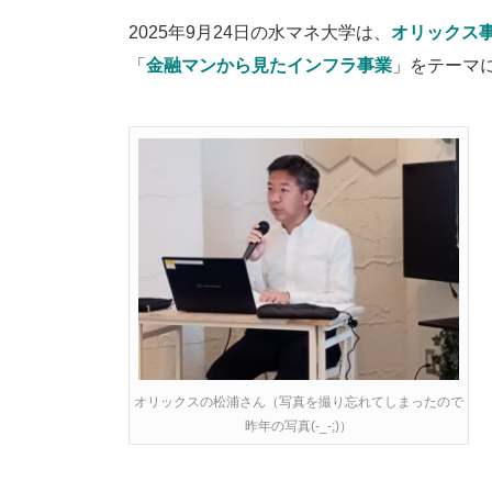
2025年9月24日の水マネ大学は、
オリックス
「
金融マンから見たインフラ事業
」をテーマ
オリックスの松浦さん（写真を撮り忘れてしまったので
昨年の写真(-_-;)）