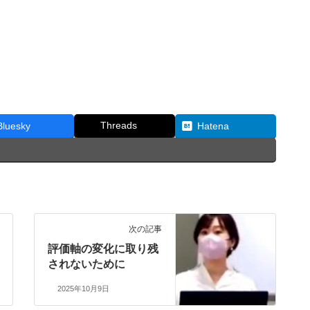
Threads
Bluesky
Hatena
次の記事
評価軸の変化に取り残
されないために
2025年10月9日