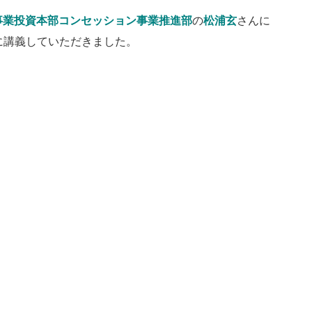
事業投資本部コンセッション事業推進部
の
松浦玄
さんに
に講義していただきました。