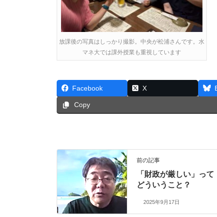
放課後の写真はしっかり撮影。中央が松浦さんです。水
マネ大では課外授業も重視しています
Facebook
X
Copy
前の記事
「財政が厳しい」って
どういうこと？
2025年9月17日