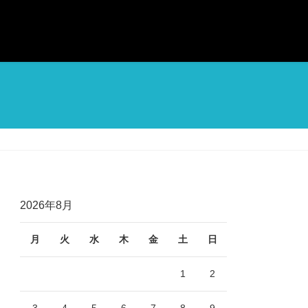
2026年8月
月
火
水
木
金
土
日
1
2