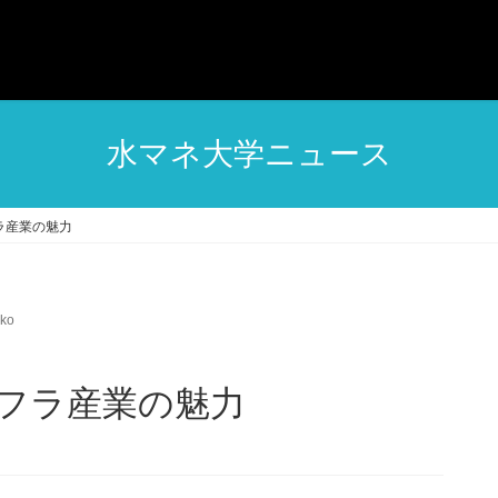
水マネ大学ニュース
ラ産業の魅力
ko
フラ産業の魅力