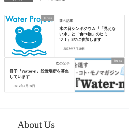
Topics
前の記事
水の日シンポジウム『「見えな
い水」と「食べ物」のヒミ
ツ！』8/7に参加します
2017年7月19日
Topics
次の記事
冊子『Water-n』設置場所を募集
しています
2017年7月29日
About Us