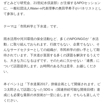
ずとみどり研究会、21世紀水倶楽部）が主催するNPOセッション
に、一般社団法人Water-n代表理事の奥田早希子がパネリストとし
て参加します。
テーマは「市民科学と下水道」です。
雨水活用や河川環境の保全活動など、多くのNPO/NGOが「水活
動」に取り組んでおられます。行政でもない、企業でもない。そ
んなサードセクターとしての組織が、市民科学の担い手として期
待されています。下水道が直面する多くの課題を解決するうえで
も、大きな力になるはずです。そのために欠かせない「連携」に
ついて話題提供します。お時間のある方は是非、お越しくださ
い。
本イベントは「下水道展2017」併催企画として開催されます。ピ
コ太郎さんで話題になったSDGｓ（国連持続可能な開発目標）達
成にも必要な最新の水技術が一堂に会します。そちらも楽しんで
ください。