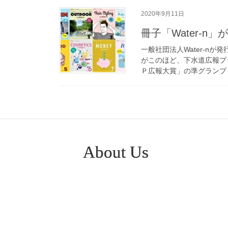
2020年9月11日
冊子「Water-
一般社団法人Water-nが
がこのほど、下水道広報プ
Ｐ広報大賞」の準グランプリ
About Us