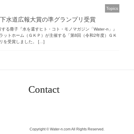
Topics
n」が下水道広報大賞の準グランプリ受賞
発行する冊子『水を還すヒト・コト・モノマガジン「Water-n」』
ラットホーム（ＧＫＰ）が主催する「第8回（令和2年度）ＧＫ
を受賞しました。 […]
Contact
Copyright © Water-n.com All Rights Reserved.