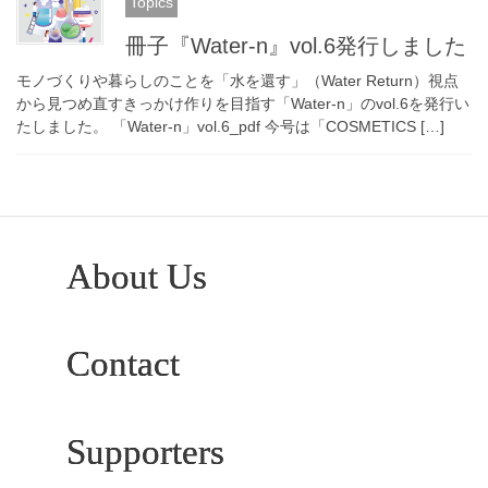
Topics
冊子『Water-n』vol.6発行しました
モノづくりや暮らしのことを「水を還す」（Water Return）視点
から見つめ直すきっかけ作りを目指す「Water-n」のvol.6を発行い
たしました。 「Water-n」vol.6_pdf 今号は「COSMETICS […]
About Us
Contact
Supporters