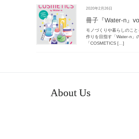
2020年2月26日
冊子『Water-n』v
モノづくりや暮らしのことを「
作りを目指す「Water-n」のv
「COSMETICS […]
About Us