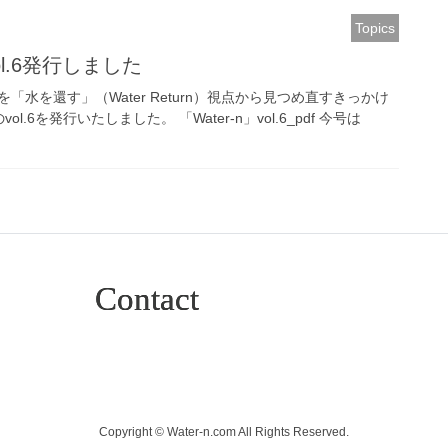
Topics
ol.6発行しました
水を還す」（Water Return）視点から見つめ直すきっかけ
ol.6を発行いたしました。 「Water-n」vol.6_pdf 今号は
Contact
Copyright © Water-n.com All Rights Reserved.