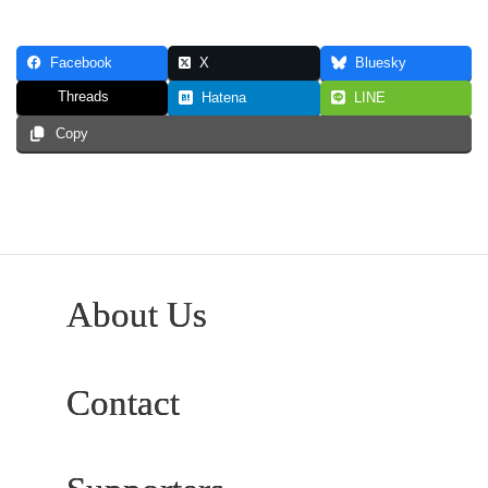
Facebook
X
Bluesky
Threads
Hatena
LINE
Copy
About Us
Contact