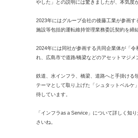
やした」との説明には驚きましたが、本気度
2023年にはグループ会社の後藤工業が参画
施設等包括的運転維持管理業務委託契約を締
2024年には同社が参画する共同企業体が「
れ、広島市で道路/橋梁などのアセットマジメ
鉄道、水インフラ、橋梁、道路へと手掛ける
テーマとして取り上げた「シュタットベルケ
待しています。
「インフラas a Service」について詳し
さいね。