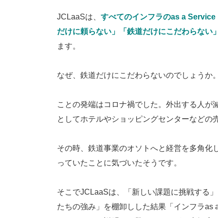
JCLaaSは、
すべてのインフラのas a Service
だけに頼らない」「鉄道だけにこだわらない
ます。
なぜ、鉄道だけにこだわらないのでしょうか
ことの発端はコロナ禍でした。外出する人が
としてホテルやショッピングセンターなどの
その時、鉄道事業のオソトへと経営を多角化
っていたことに気づいたそうです。
そこでJCLaaSは、「新しい課題に挑戦す
たちの強み」を棚卸しした結果「インフラas a