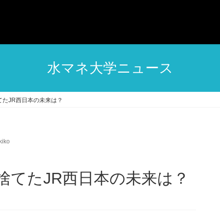
水マネ大学ニュース
てたJR西日本の未来は？
iko
捨てたJR西日本の未来は？