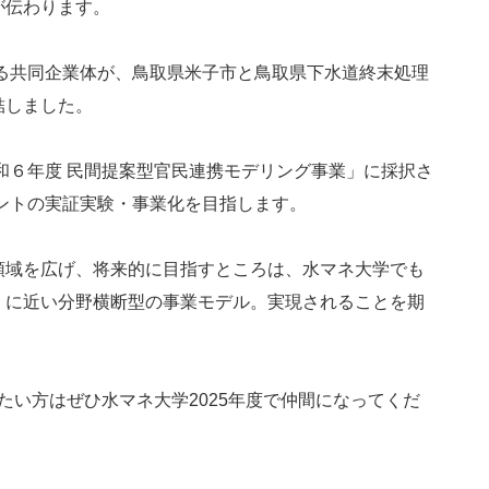
が伝わります。
する共同企業体が、鳥取県米子市と鳥取県下水道終末処理
結しました。
令和６年度 民間提案型官民連携モデリング事業」に採択さ
ントの実証実験・事業化を目指します。
領域を広げ、将来的に目指すところは、水マネ大学でも
」に近い分野横断型の事業モデル。実現されることを期
く知りたい方はぜひ水マネ大学2025年度で仲間になってくだ