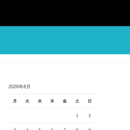
2026年8月
月
火
水
木
金
土
日
1
2