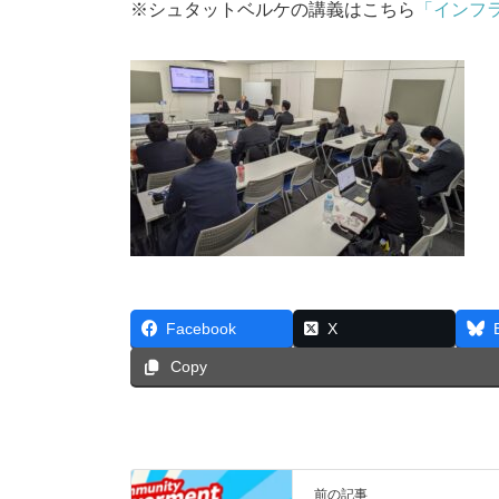
※シュタットベルケの講義はこちら
「インフ
Facebook
X
Copy
前の記事