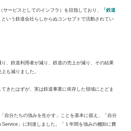
（サービスとしてのインフラ）を目指しており、
「鉄道
」
という鉄道会社らしからぬコンセプトで活動されてい
。
減り、鉄道利用者が減り、鉄道の売上が減り、その結果
売上も減りました。
してきたはずが、実は鉄道事業に依存した領域にとどま
る」「自分たちの強みを生かす」ことを基本に据え、「自分
 Service」に到達しました。「１年間を強みの棚卸に費