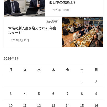
西日本の未来は？
2025年3月18日
次の記事
32名の新入生を迎えて2025年度
スタート！
2025年4月12日
2026年8月
月
火
水
木
金
土
日
1
2
3
4
5
6
7
8
9
10
11
12
13
14
15
16